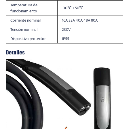
Temperatura de
-30℃-+50℃
funcionamiento
Corriente nominal
16A 32A 40A 48A 80A
Tensión nominal
230V
Dispositivo protector
IP55
Detalles