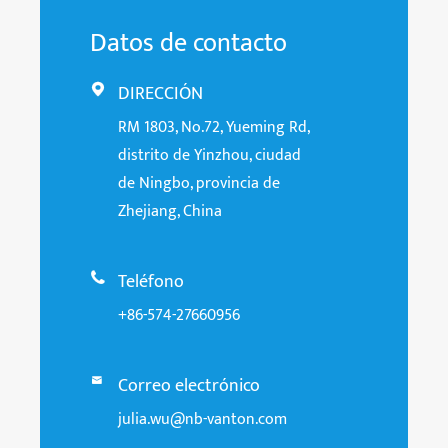
Datos de contacto
DIRECCIÓN

RM 1803, No.72, Yueming Rd,
distrito de Yinzhou, ciudad
de Ningbo, provincia de
Zhejiang, China
Teléfono

+86-574-27660956
Correo electrónico

julia.wu@nb-vanton.com