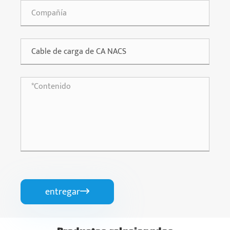
entregar
