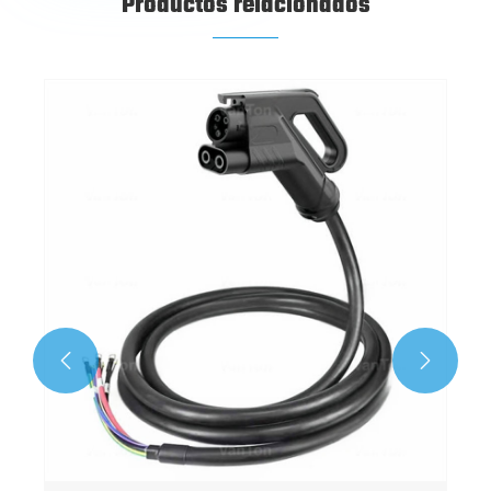
Productos relacionados

