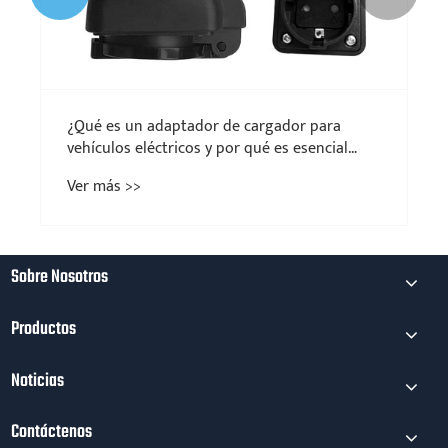
¿Qué es un adaptador de cargador para
vehículos eléctricos y por qué es esencial
para su vehículo eléctrico?
Ver más >>
Sobre Nosotros
Productos
Noticias
Contáctenos