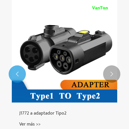


J1772 a adaptador Tipo2
Ver más >>