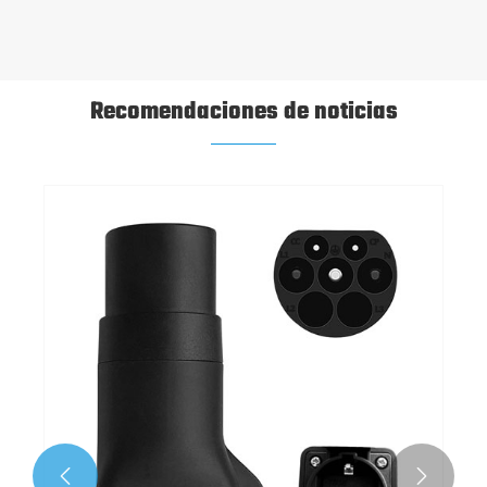
Recomendaciones de noticias

