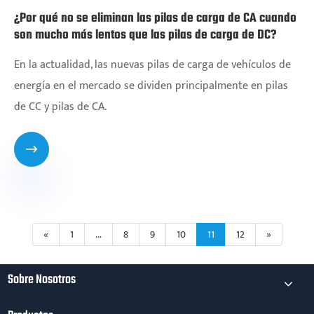
¿Por qué no se eliminan las pilas de carga de CA cuando
son mucho más lentos que las pilas de carga de DC?
En la actualidad, las nuevas pilas de carga de vehículos de
energía en el mercado se dividen principalmente en pilas
de CC y pilas de CA.

«
1
...
8
9
10
11
12
»
Sobre Nosotros