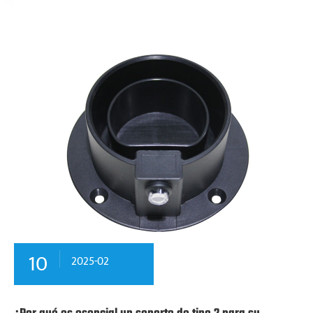
10
2025-02