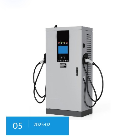
05
2025-02